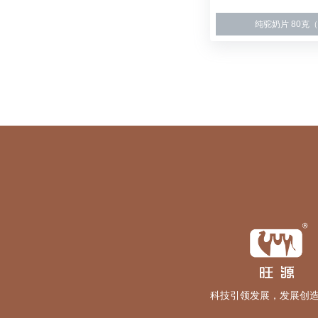
纯驼奶片 80克（
科技引领发展，发展创