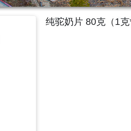
纯驼奶片 80克（1克