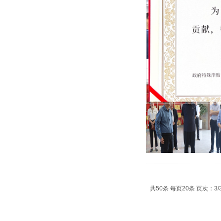
共50条 每页20条 页次：3/